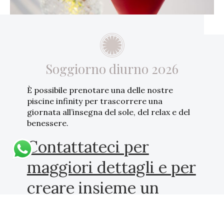
Soggiorno diurno 2026
È possibile prenotare una delle nostre
piscine infinity per trascorrere una
giornata all’insegna del sole, del relax e del
benessere.
Contattateci per
maggiori dettagli e per
creare insieme un
pacchetto su misura.