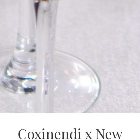
Coxinendi x New