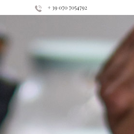
+ 39 070 7054792
PRENOTA