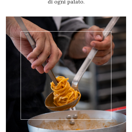
di ogni palato.