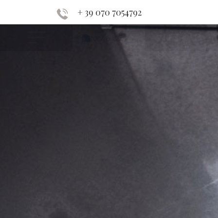
+ 39 070 7054792
RESERVE