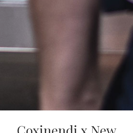
Coxinendi x New