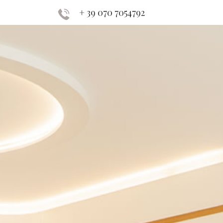
+ 39 070 7054792
PRENOTE