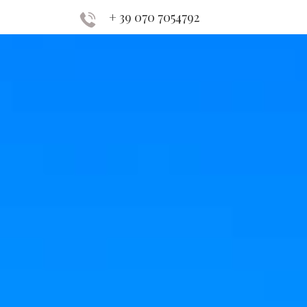
+ 39 070 7054792
PRENOTE