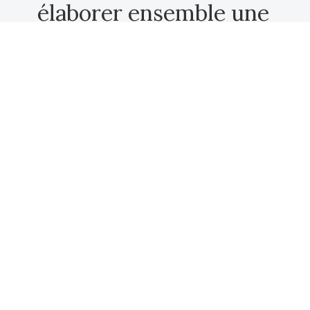
élaborer ensemble une
formule sur mesure.