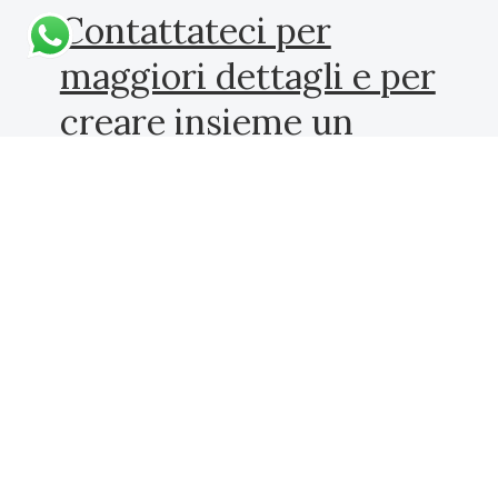
Contattateci per
maggiori dettagli e per
creare insieme un
pacchetto su misura.