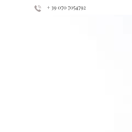
+ 39 070 7054792
PRENOTA