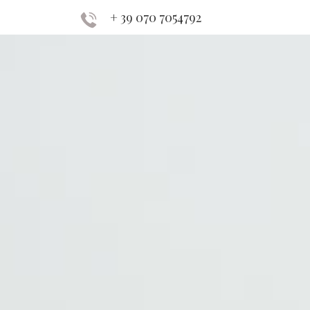
+ 39 070 7054792
RESERVE